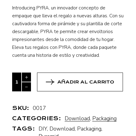
Introducing PYRA, un innovador concepto de
empaque que lleva el regalo a nuevas alturas. Con su
cautivadora forma de pirámide y su plantilla de corte
descargable, PYRA te permite crear envoltorios
impresionantes desde la comodidad de tu hogar.
Eleva tus regalos con PYRA, donde cada paquete
cuenta una historia de estilo y creatividad.
PYRAMID Packaging quantity
AÑADIR AL CARRITO
0017
SKU:
Download
,
Packaging
CATEGORIES:
DIY
,
Download
,
Packaging
,
TAGS: