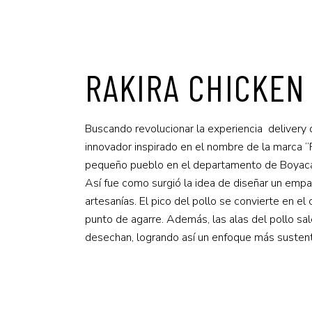
RAKIRA CHICKEN
Buscando revolucionar la experiencia deliver
innovador inspirado en el nombre de la marca “
pequeño pueblo en el departamento de Boyacá,
Así fue como surgió la idea de diseñar un empa
artesanías. El pico del pollo se convierte en e
punto de agarre. Además, las alas del pollo s
desechan, logrando así un enfoque más sustent