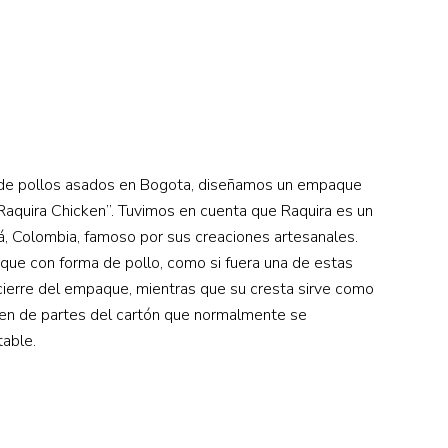
y de pollos asados en Bogota, diseñamos un empaque
Raquira Chicken”. Tuvimos en cuenta que Raquira es un
 Colombia, famoso por sus creaciones artesanales.
que con forma de pollo, como si fuera una de estas
l cierre del empaque, mientras que su cresta sirve como
alen de partes del cartón que normalmente se
able.