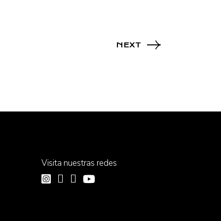
NEXT
Visita nuestras redes
,