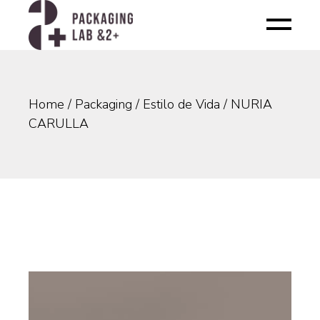
Skip
to
the
content
Home
Packaging
Estilo de Vida
NURIA
CARULLA