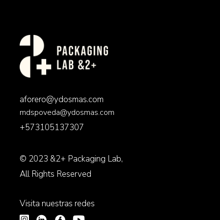
aforero@ydosmas.com
mdspoveda@ydosmas.com
+573105137307
© 2023
&2+ Packaging Lab
,
All Rights Reserved
Visita nuestras redes