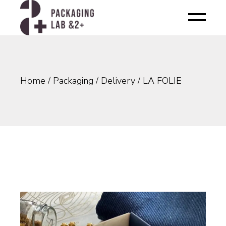
Skip
to
the
content
Home
Packaging
Delivery
LA FOLIE