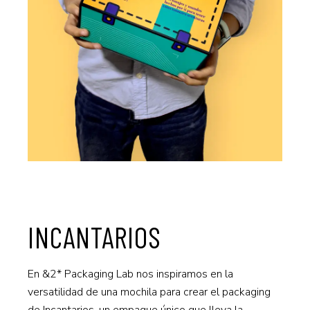
INCANTARIOS
En &2* Packaging Lab nos inspiramos en la
versatilidad de una mochila para crear el packaging
de Incantarios, un empaque único que lleva la