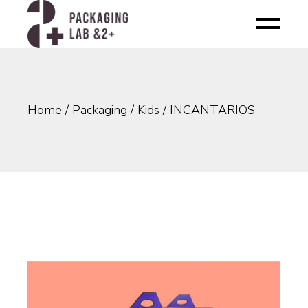
Skip
to
the
content
Home
Packaging
Kids
INCANTARIOS