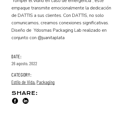
“romper el vidrio en caso de emergencia”, este
empaque transmite emocionalmente la dedicación
de DATTIS a sus clientes. Con DATTIS, no solo
comunicamos, creamos conexiones significativas.
Diseño de Ydosmas Packaging Lab realizado en
conjunto con @juanitaplata
DATE:
26 agosto, 2022
CATEGORY:
Estilo de Vida
Packaging
SHARE: