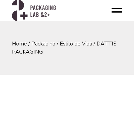
Skip
to
the
content
Home
Packaging
Estilo de Vida
DATTIS
PACKAGING