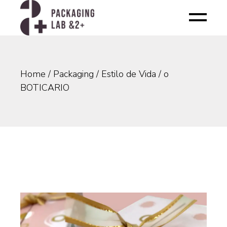
Skip
to
the
content
Home
Packaging
Estilo de Vida
o
BOTICARIO