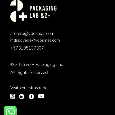
aforero@ydosmas.com
mdspoveda@ydosmas.com
+573105137307
© 2023
&2+ Packaging Lab
,
All Rights Reserved
Visita nuestras redes